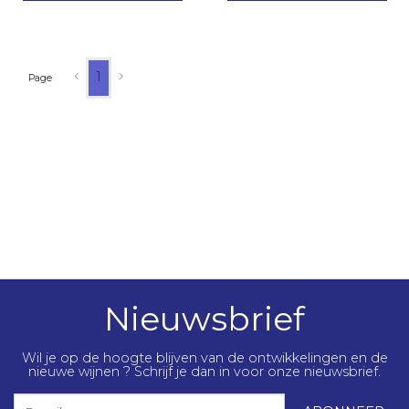
1
Page
Nieuwsbrief
Wil je op de hoogte blijven van de ontwikkelingen en de
nieuwe wijnen ? Schrijf je dan in voor onze nieuwsbrief.
E-mail