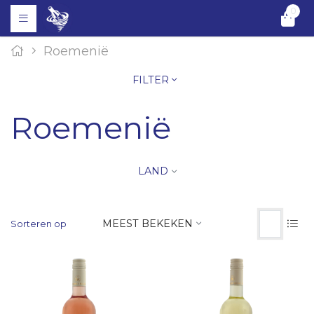
0
Roemenië
FILTER
Roemenië
LAND
MEEST BEKEKEN
Sorteren op