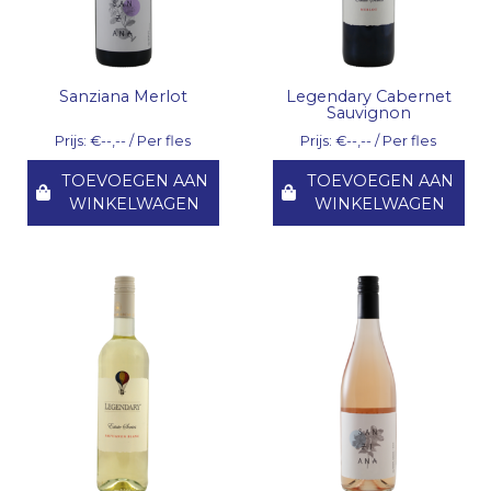
Sanziana Merlot
Legendary Cabernet
Sauvignon
Prijs: €--,-- / Per fles
Prijs: €--,-- / Per fles
TOEVOEGEN AAN
TOEVOEGEN AAN
WINKELWAGEN
WINKELWAGEN