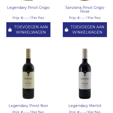
Legendary Pinot Grigio
Sanziana Pinot Grigio
Rose
Prijs: €--,-- / Per fles
Prijs: €--,-- / Per fles
TOEVOEGEN AAN
TOEVOEGEN AAN
WINKELWAGEN
WINKELWAGEN
Legendary Pinot Noir
Legendary Merlot
Prijs: €--,-- / Per fles
Prijs: €--,-- / Per fles