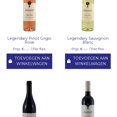
Legendary Pinot Grigio
Legendary Sauvignon
Rose
Blanc
Prijs: €--,-- / Per fles
Prijs: €--,-- / Per fles
TOEVOEGEN AAN
TOEVOEGEN AAN
WINKELWAGEN
WINKELWAGEN