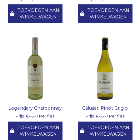
TOEVOEGEN AAN
TOEVOEGEN AAN
WINKELWAGEN
WINKELWAGEN
Legendary Chardonnay
Calusari Pinot Grigio
Prijs: €--,-- / Per fles
Prijs: €--,-- / Per fles
TOEVOEGEN AAN
TOEVOEGEN AAN
WINKELWAGEN
WINKELWAGEN