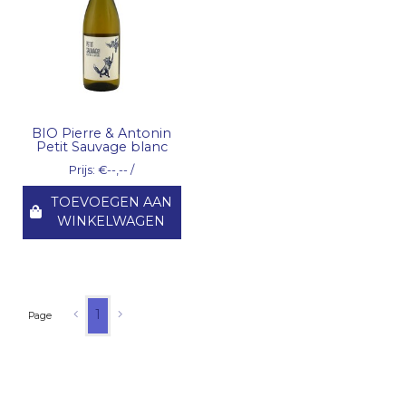
BIO Pierre & Antonin
Petit Sauvage blanc
Prijs: €--,-- /
TOEVOEGEN AAN
WINKELWAGEN
1
Page