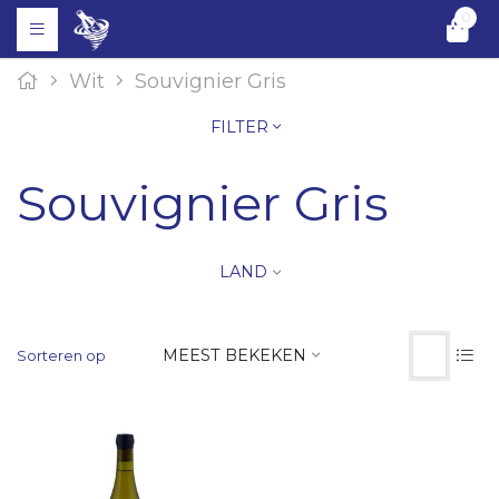
0
Wit
Souvignier Gris
FILTER
Souvignier Gris
LAND
MEEST BEKEKEN
Sorteren op