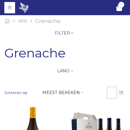
0
Wit
Grenache
FILTER
Grenache
LAND
MEEST BEKEKEN
Sorteren op