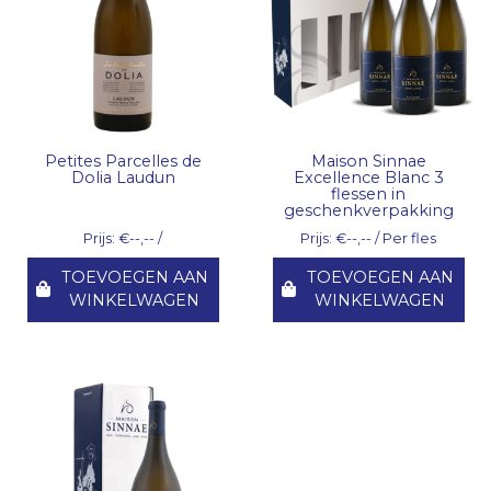
Petites Parcelles de
Maison Sinnae
Dolia Laudun
Excellence Blanc 3
flessen in
geschenkverpakking
Prijs: €--,-- /
Prijs: €--,-- / Per fles
TOEVOEGEN AAN
TOEVOEGEN AAN
WINKELWAGEN
WINKELWAGEN