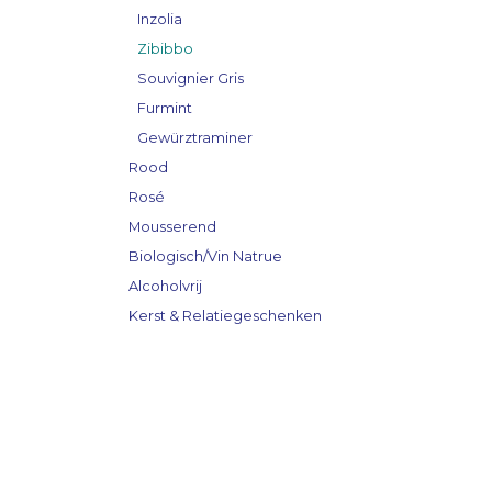
Inzolia
Zibibbo
Souvignier Gris
Furmint
Gewürztraminer
Rood
Rosé
Mousserend
Biologisch/Vin Natrue
Alcoholvrij
Kerst & Relatiegeschenken