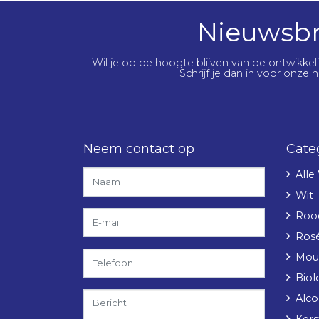
Nieuwsbr
Wil je op de hoogte blijven van de ontwikke
Schrijf je dan in voor onze n
Neem contact op
Cate
Alle
Wit
Roo
Ros
Mou
Biol
Alcoh