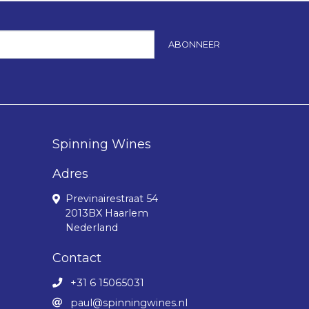
ABONNEER
Spinning Wines
Adres
Previnairestraat 54
2013BX Haarlem
Nederland
Contact
+31 6 15065031
paul@spinningwines.nl