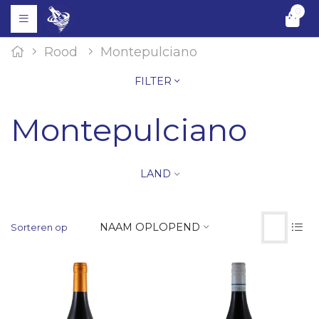
0
Rood
Montepulciano
FILTER
Montepulciano
LAND
NAAM OPLOPEND
Sorteren op