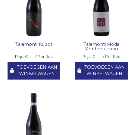
Talamonti Kudos
Talamonti Moda
Montepulciano
Prijs: €--,-- / Per fles
Prijs: €--,-- / Per fles
TOEVOEGEN AAN
TOEVOEGEN AAN
WINKELWAGEN
WINKELWAGEN