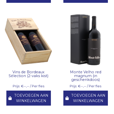
Vins de Bordeaux
Monte Velho red
Sélection (2-vaks kist)
magnum (in
geschenkdoos)
Prijs: €--,-- / Per fles
Prijs: €--,-- / Per fles
TOEVOEGEN AAN
TOEVOEGEN AAN
WINKELWAGEN
WINKELWAGEN