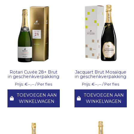
Rotari Cuvée 28+ Brut
Jacquart Brut Mosaïque
in geschenkverpakking
in geschenkverpakking
Prijs: €--,-- / Per fles
Prijs: €--,-- / Per fles
TOEVOEGEN AAN
TOEVOEGEN AAN
WINKELWAGEN
WINKELWAGEN