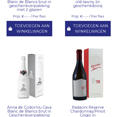
Blanc de Blancs brut in
old tawny (in
geschenkverpakking
geschenkdoos)
met 2 glazen
Prijs: €--,-- / Per fles
Prijs: €--,-- / Per fles
TOEVOEGEN AAN
TOEVOEGEN AAN
WINKELWAGEN
WINKELWAGEN
Anna de Codorníu Cava
Radacini Reserve
Blanc de Blancs brut in
Chardonnay/Pinot
Geschenkverpakking
Grigio in