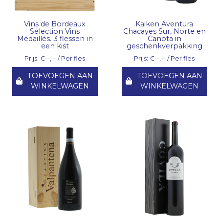
Vins de Bordeaux
Kaiken Aventura
Sélection Vins
Chacayes Sur, Norte en
Médaillés. 3 flessen in
Canota in
een kist
geschenkverpakking
Prijs: €--,-- / Per fles
Prijs: €--,-- / Per fles
TOEVOEGEN AAN
TOEVOEGEN AAN
WINKELWAGEN
WINKELWAGEN