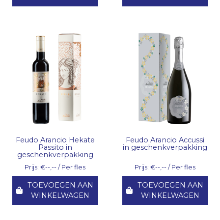
Feudo Arancio Hekate
Feudo Arancio Accussi
Passito in
in geschenkverpakking
geschenkverpakking
Prijs: €--,-- / Per fles
Prijs: €--,-- / Per fles
TOEVOEGEN AAN
TOEVOEGEN AAN
WINKELWAGEN
WINKELWAGEN