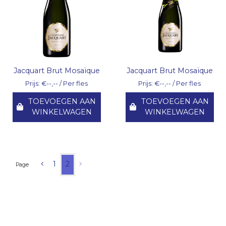
Jacquart Brut Mosaïque
Jacquart Brut Mosaïque
Prijs: €--,-- / Per fles
Prijs: €--,-- / Per fles
TOEVOEGEN AAN
TOEVOEGEN AAN
WINKELWAGEN
WINKELWAGEN
1
2
Page