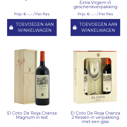
Extra Virgem in
geschenkverpakking
Prijs: €--,-- / Per fles
Prijs: €--,-- / Per fles
TOEVOEGEN AAN
TOEVOEGEN AAN
WINKELWAGEN
WINKELWAGEN
El Coto De Rioja Crianza
El Coto De Rioja Crianza
Magnum in kist
2 flessen in verpakking
met een glas