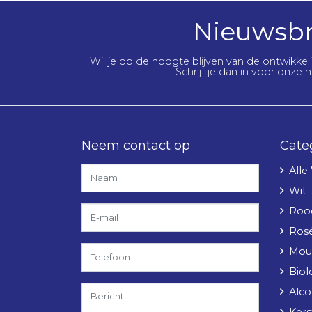
Nieuwsbr
Wil je op de hoogte blijven van de ontwikke
Schrijf je dan in voor onze n
Neem contact op
Cate
Alle
Wit
Roo
Ros
Mou
Biol
Alcoh