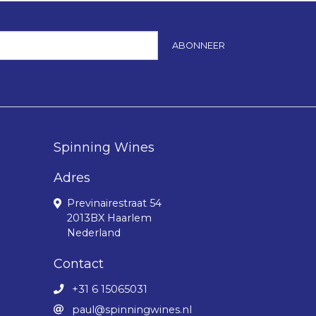
ABONNEER
Spinning Wines
Adres
Previnairestraat 54
2013BX Haarlem
Nederland
Contact
+31 6 15065031
paul@spinningwines.nl