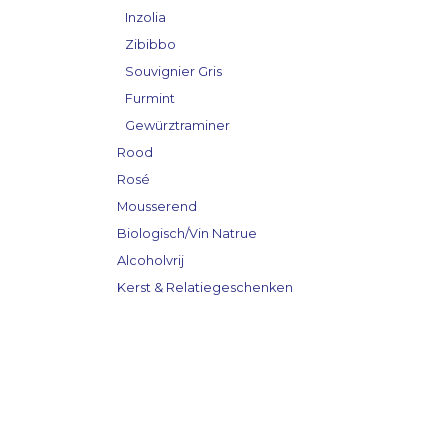
Inzolia
Zibibbo
Souvignier Gris
Furmint
Gewürztraminer
Rood
Rosé
Mousserend
Biologisch/Vin Natrue
Alcoholvrij
Kerst & Relatiegeschenken