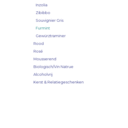
Inzolia
Zibibbo
Souvignier Gris
Furmint
Gewürztraminer
Rood
Rosé
Mousserend
Biologisch/Vin Natrue
Alcoholvrij
Kerst & Relatiegeschenken