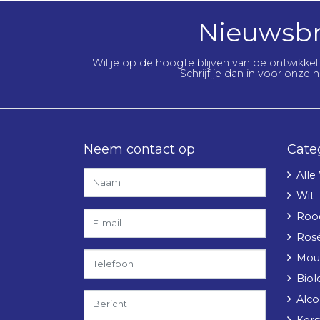
Nieuwsbr
Wil je op de hoogte blijven van de ontwikke
Schrijf je dan in voor onze n
Neem contact op
Cate
Alle
Wit
Roo
Ros
Mou
Biol
Alcoh