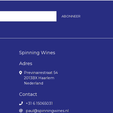
ABONNEER
Spinning Wines
Adres
Previnairestraat 54
2013BX Haarlem
Nederland
Contact
+31 6 15065031
paul@spinningwines.nl