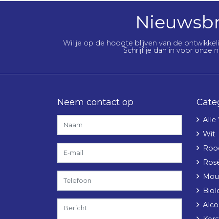
Nieuwsbr
Wil je op de hoogte blijven van de ontwikke
Schrijf je dan in voor onze n
Neem contact op
Cate
Alle
Wit
Roo
Ros
Mou
Biol
Alcoh