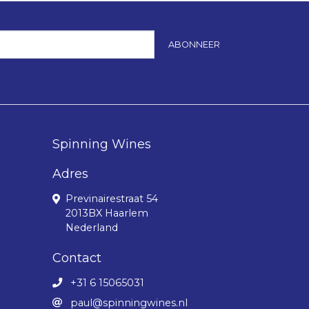
ABONNEER
Spinning Wines
Adres
Previnairestraat 54
2013BX Haarlem
Nederland
Contact
+31 6 15065031
paul@spinningwines.nl