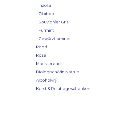
Inzolia
Zibibbo
Souvignier Gris
Furmint
Gewürztraminer
Rood
Rosé
Mousserend
Biologisch/Vin Natrue
Alcoholvrij
Kerst & Relatiegeschenken