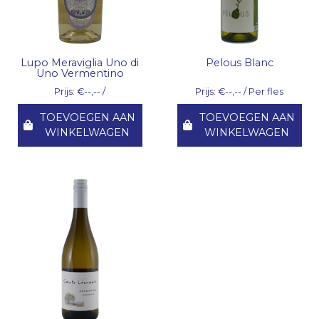
Lupo Meraviglia Uno di
Pelous Blanc
Uno Vermentino
Prijs: €--,-- /
Prijs: €--,-- / Per fles
TOEVOEGEN AAN
TOEVOEGEN AAN
WINKELWAGEN
WINKELWAGEN