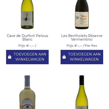
Cave de Durfort Pelous
Les Bertholets Réserve
Blanc
Vermentino
Prijs: €--,-- /
Prijs: €--,-- / Per fles
TOEVOEGEN AAN
TOEVOEGEN AAN
WINKELWAGEN
WINKELWAGEN