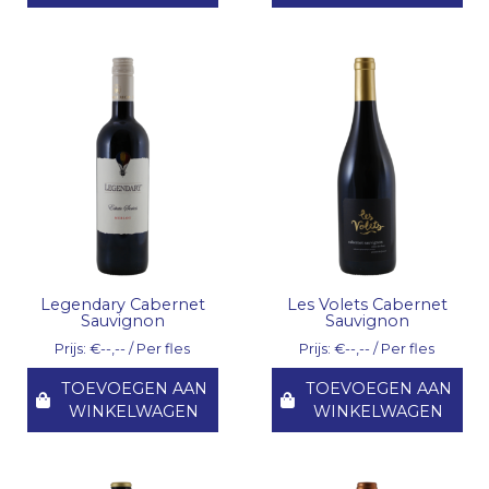
Legendary Cabernet
Les Volets Cabernet
Sauvignon
Sauvignon
Prijs: €--,-- / Per fles
Prijs: €--,-- / Per fles
TOEVOEGEN AAN
TOEVOEGEN AAN
WINKELWAGEN
WINKELWAGEN