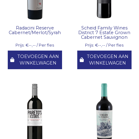
Radacini Reserve
Scheid Family Wines
Cabernet/Merlot/Syrah
District 7 Estate Grown
Cabernet Sauvignon
Prijs: €--,-- / Per fles
Prijs: €--,-- / Per fles
TOEVOEGEN AAN
TOEVOEGEN AAN
WINKELWAGEN
WINKELWAGEN