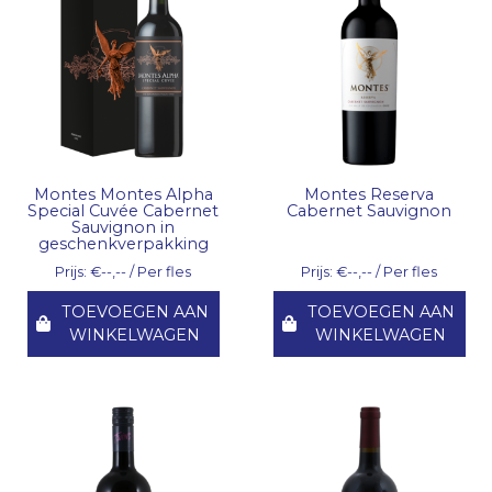
Montes Montes Alpha
Montes Reserva
Special Cuvée Cabernet
Cabernet Sauvignon
Sauvignon in
geschenkverpakking
Prijs: €--,-- / Per fles
Prijs: €--,-- / Per fles
TOEVOEGEN AAN
TOEVOEGEN AAN
WINKELWAGEN
WINKELWAGEN