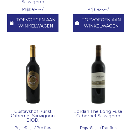
Sauvignon
Prijs: €--,-- /
Prijs: €--,-- /
TOEVOEGEN AAN
TOEVOEGEN AAN
WINKELWAGEN
WINKELWAGEN
Gustavshof Purist
Jordan The Long Fuse
Cabernet Sauvignon
Cabernet Sauvignon
BIOD.
Prijs: €--,-- / Per fles
Prijs: €--,-- / Per fles