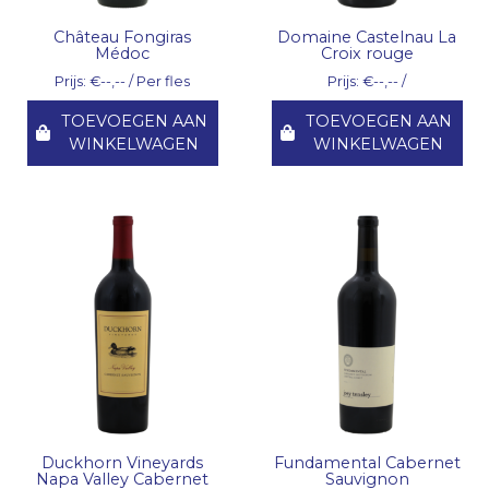
Château Fongiras
Domaine Castelnau La
Médoc
Croix rouge
Prijs: €--,-- / Per fles
Prijs: €--,-- /
TOEVOEGEN AAN
TOEVOEGEN AAN
WINKELWAGEN
WINKELWAGEN
Duckhorn Vineyards
Fundamental Cabernet
Napa Valley Cabernet
Sauvignon