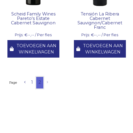
Scheid Family Wines
Tensión La Ribera
Pareto's Estate
Cabernet
Cabernet Sauvignon
Sauvignon/Cabernet
Franc
Prijs: €--,-- / Per fles
Prijs: €--,-- / Per fles
TOEVOEGEN AAN
TOEVOEGEN AAN
WINKELWAGEN
WINKELWAGEN
1
2
Page