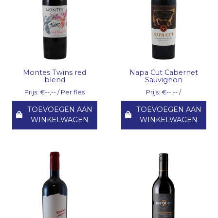
Montes Twins red
Napa Cut Cabernet
blend
Sauvignon
Prijs: €--,-- / Per fles
Prijs: €--,-- /
TOEVOEGEN AAN
TOEVOEGEN AAN
WINKELWAGEN
WINKELWAGEN