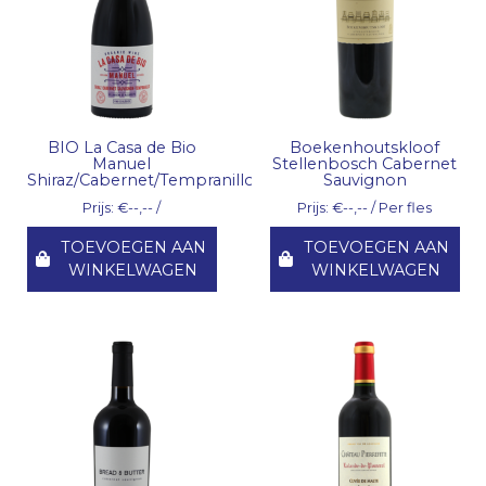
BIO La Casa de Bio
Boekenhoutskloof
Manuel
Stellenbosch Cabernet
Shiraz/Cabernet/Tempranillo
Sauvignon
Prijs: €--,-- /
Prijs: €--,-- / Per fles
TOEVOEGEN AAN
TOEVOEGEN AAN
WINKELWAGEN
WINKELWAGEN