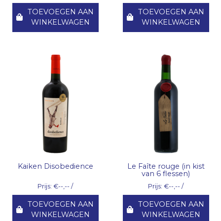
TOEVOEGEN AAN
TOEVOEGEN AAN
WINKELWAGEN
WINKELWAGEN
Kaiken Disobedience
Le Faîte rouge (in kist
van 6 flessen)
Prijs: €--,-- /
Prijs: €--,-- /
TOEVOEGEN AAN
TOEVOEGEN AAN
WINKELWAGEN
WINKELWAGEN