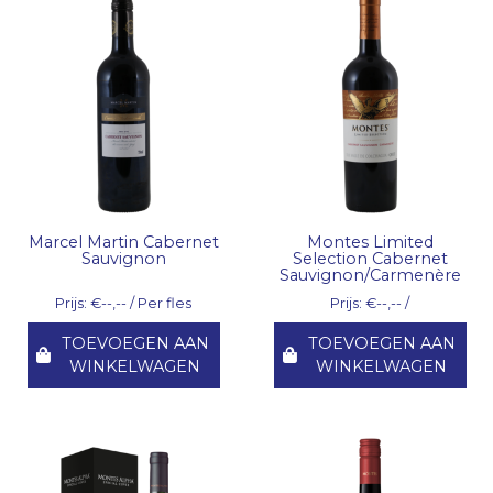
Marcel Martin Cabernet
Montes Limited
Sauvignon
Selection Cabernet
Sauvignon/Carmenère
Prijs: €--,-- / Per fles
Prijs: €--,-- /
TOEVOEGEN AAN
TOEVOEGEN AAN
WINKELWAGEN
WINKELWAGEN