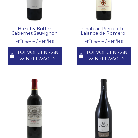
Bread & Butter
Chateau Pierrefitte
Cabernet Sauvignon
Lalande de Pomerol
Prijs: €--,-- / Per fles
Prijs: €--,-- / Per fles
TOEVOEGEN AAN
TOEVOEGEN AAN
WINKELWAGEN
WINKELWAGEN