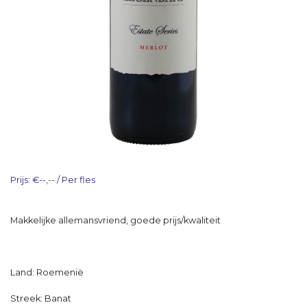
Prijs: €--,-- / Per fles
Makkelijke allemansvriend, goede prijs/kwaliteit
Land: Roemenië
Streek: Banat