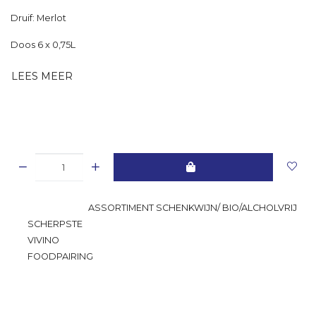
Druif: Merlot
Doos 6 x 0,75L
LEES MEER
GROOTSTE
ASSORTIMENT SCHENKWIJN/ BIO/ALCHOLVRIJ
SCHERPSTE
PRIJS
VIVINO
RATING
FOODPAIRING