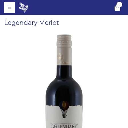
0
Legendary Merlot