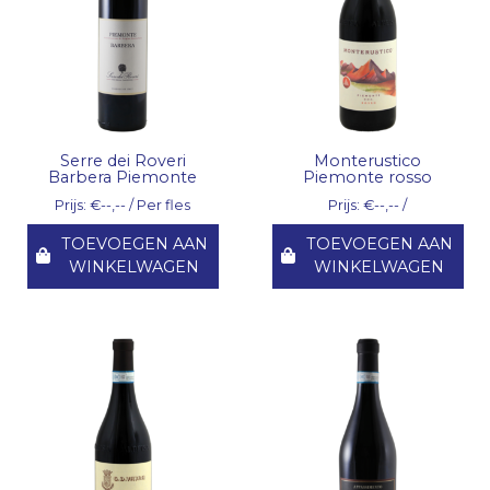
Serre dei Roveri
Monterustico
Barbera Piemonte
Piemonte rosso
Prijs: €--,-- / Per fles
Prijs: €--,-- /
TOEVOEGEN AAN
TOEVOEGEN AAN
WINKELWAGEN
WINKELWAGEN