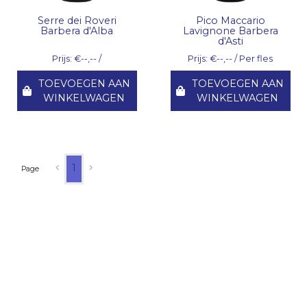
Serre dei Roveri
Pico Maccario
Barbera d'Alba
Lavignone Barbera
d'Asti
Prijs: €--,-- /
Prijs: €--,-- / Per fles
TOEVOEGEN AAN
TOEVOEGEN AAN
WINKELWAGEN
WINKELWAGEN
1
Page