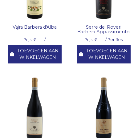
Vajra Barbera d'Alba
Serre dei Roveri
Barbera Appassimento
Prijs: €--,-- /
Prijs: €--,-- / Per fles
TOEVOEGEN AAN
TOEVOEGEN AAN
WINKELWAGEN
WINKELWAGEN