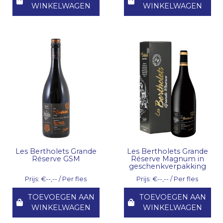
WINKELWAGEN
WINKELWAGEN
Les Bertholets Grande
Les Bertholets Grande
Réserve GSM
Réserve Magnum in
geschenkverpakking
Prijs: €--,-- / Per fles
Prijs: €--,-- / Per fles
TOEVOEGEN AAN
TOEVOEGEN AAN
WINKELWAGEN
WINKELWAGEN