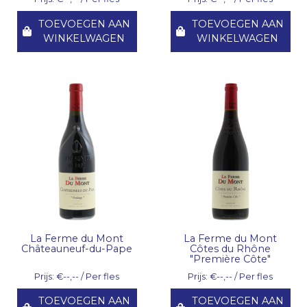
TOEVOEGEN AAN
TOEVOEGEN AAN
WINKELWAGEN
WINKELWAGEN
La Ferme du Mont
La Ferme du Mont
Châteauneuf-du-Pape
Côtes du Rhône
"Première Côte"
Prijs: €--,-- / Per fles
Prijs: €--,-- / Per fles
TOEVOEGEN AAN
TOEVOEGEN AAN