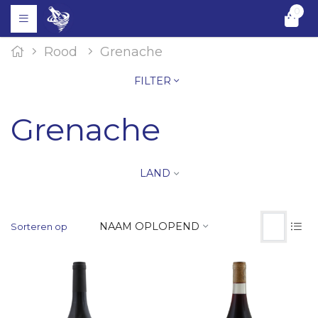
0
Rood
Grenache
FILTER
Grenache
LAND
NAAM OPLOPEND
Sorteren op