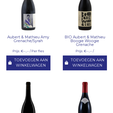
Aubert & Mathieu Amy
BIO Aubert & Mathieu
Grenache/Syrah
Boogie Woogie
Grenache
Prijs: €--,-- / Per fles
Prijs: €--,-- /
TOEVOEGEN AAN
TOEVOEGEN AAN
WINKELWAGEN
WINKELWAGEN