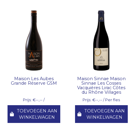
Maison Les Aubes
Maison Sinnae Maison
Grande Réserve GSM
Sinnae Les Cosses
Vacquières Lirac Côtes
du Rhône Villages
Prijs: €--,-- /
Prijs: €--,-- / Per fles
TOEVOEGEN AAN
TOEVOEGEN AAN
WINKELWAGEN
WINKELWAGEN