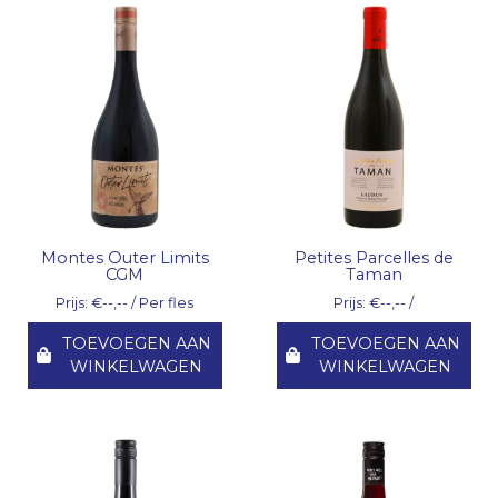
Montes Outer Limits
Petites Parcelles de
CGM
Taman
Prijs: €--,-- / Per fles
Prijs: €--,-- /
TOEVOEGEN AAN
TOEVOEGEN AAN
WINKELWAGEN
WINKELWAGEN