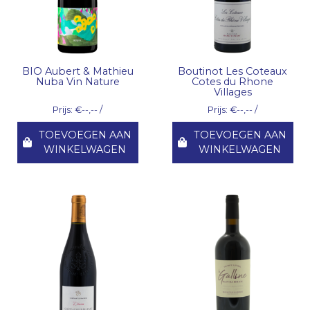
BIO Aubert & Mathieu
Boutinot Les Coteaux
Nuba Vin Nature
Cotes du Rhone
Villages
Prijs: €--,-- /
Prijs: €--,-- /
TOEVOEGEN AAN
TOEVOEGEN AAN
WINKELWAGEN
WINKELWAGEN