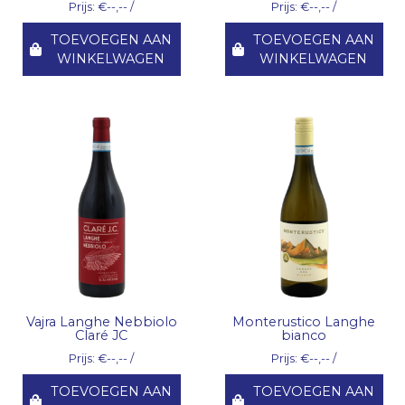
Prijs: €--,-- /
Prijs: €--,-- /
TOEVOEGEN AAN
TOEVOEGEN AAN
WINKELWAGEN
WINKELWAGEN
Vajra Langhe Nebbiolo
Monterustico Langhe
Claré JC
bianco
Prijs: €--,-- /
Prijs: €--,-- /
TOEVOEGEN AAN
TOEVOEGEN AAN