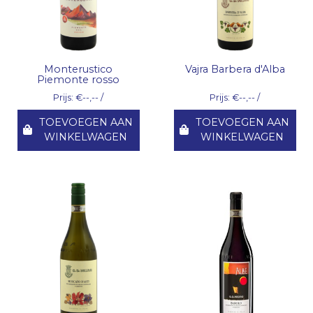
Monterustico
Vajra Barbera d'Alba
Piemonte rosso
Prijs: €--,-- /
Prijs: €--,-- /
TOEVOEGEN AAN
TOEVOEGEN AAN
WINKELWAGEN
WINKELWAGEN