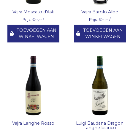
Vajra Moscato d'Asti
Vajra Barolo Albe
Prijs: €--,-- /
Prijs: €--,-- /
TOEVOEGEN AAN
TOEVOEGEN AAN
WINKELWAGEN
WINKELWAGEN
Vajra Langhe Rosso
Luigi Baudana Dragon
Langhe bianco