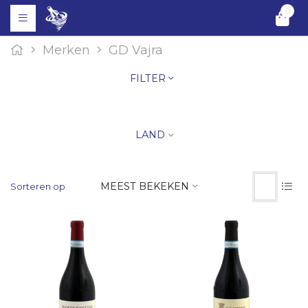
0
Merken
GD Vajra
FILTER
LAND
MEEST BEKEKEN
Sorteren op