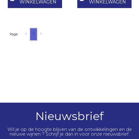
WINKELWAGEN
WINKELWAGEN
1
Page
Nieuwsbrief
Wil je op de hoogte blijven van de ontwikkelingen en de
nieuwe wijnen ? Schrijf je dan in voor onze nieuwsbrief.