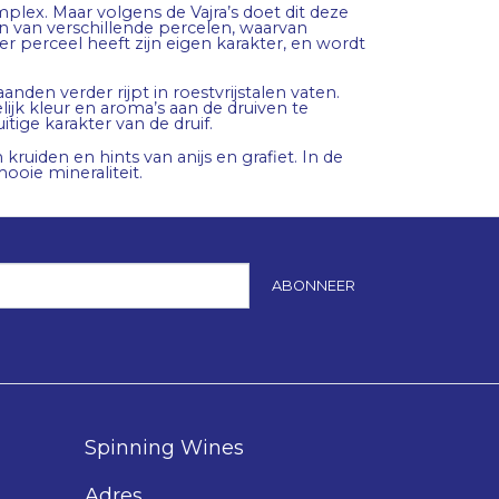
mplex. Maar volgens de Vajra’s doet dit deze
n van verschillende percelen, waarvan
perceel heeft zijn eigen karakter, en wordt
den verder rijpt in roestvrijstalen vaten.
jk kleur en aroma’s aan de druiven te
itige karakter van de druif.
uiden en hints van anijs en grafiet. In de
oie mineraliteit.
ABONNEER
Spinning Wines
Adres