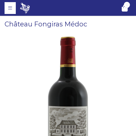
0
Château Fongiras Médoc