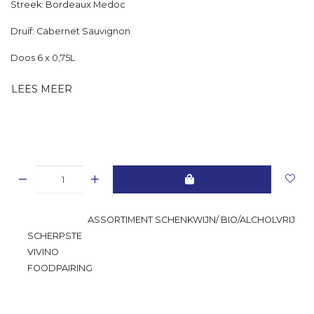
Streek: Bordeaux Medoc
Druif: Cabernet Sauvignon
Doos 6 x 0,75L
LEES MEER
GROOTSTE
ASSORTIMENT SCHENKWIJN/ BIO/ALCHOLVRIJ
SCHERPSTE
PRIJS
VIVINO
RATING
FOODPAIRING