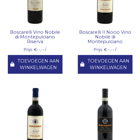
Boscarelli Vino Nobile
Boscarelli Il Nocio Vino
di Montepulciano
Nobile di
Riserva
Montepulciano
Prijs: €--,-- /
Prijs: €--,-- /
TOEVOEGEN AAN
TOEVOEGEN AAN
WINKELWAGEN
WINKELWAGEN