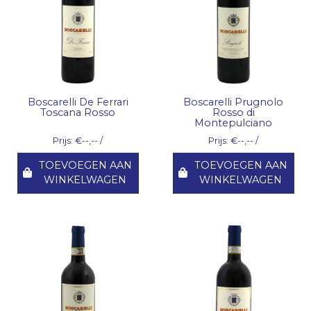
Boscarelli De Ferrari
Boscarelli Prugnolo
Toscana Rosso
Rosso di
Montepulciano
Prijs: €--,-- /
Prijs: €--,-- /
TOEVOEGEN AAN
TOEVOEGEN AAN
WINKELWAGEN
WINKELWAGEN