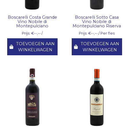
Boscarelli Costa Grande
Boscarelli Sotto Casa
Vino Nobile di
Vino Nobile di
Montepulciano
Montepulciano Riserva
Prijs: €--,-- /
Prijs: €--,-- / Per fles
TOEVOEGEN AAN
TOEVOEGEN AAN
WINKELWAGEN
WINKELWAGEN