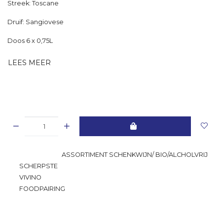
Streek: Toscane
Druif: Sangiovese
Doos 6 x 0,75L
LEES MEER
GROOTSTE
ASSORTIMENT SCHENKWIJN/ BIO/ALCHOLVRIJ
SCHERPSTE
PRIJS
VIVINO
RATING
FOODPAIRING