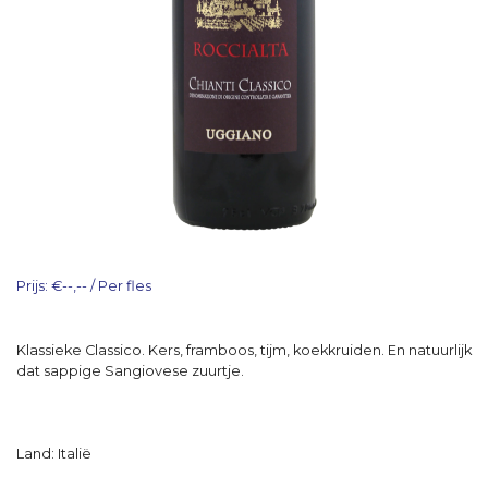
Prijs: €--,-- / Per fles
Klassieke Classico. Kers, framboos, tijm, koekkruiden. En natuurlijk
dat sappige Sangiovese zuurtje.
Land: Italië