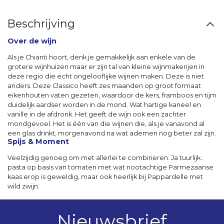
Beschrijving
Over de wijn
Als je Chianti hoort, denk je gemakkelijk aan enkele van de
grotere wijnhuizen maar er zijn tal van kleine wijnmakerijen in
deze regio die echt ongelooflijke wijnen maken. Deze is niet
anders. Deze Classico heeft zes maanden op groot formaat
eikenhouten vaten gezeten, waardoor de kers, framboos en tijm
duidelijk aardser worden in de mond. Wat hartige kaneel en
vanille in de afdronk. Het geeft de wijn ook een zachter
mondgevoel. Het is één van die wijnen die, als je vanavond al
een glas drinkt, morgenavond na wat ademen nog beter zal zijn.
Spijs & Moment
Veelzijdig genoeg om met allerlei te combineren. Ja tuurlijk..
pasta op basis van tomaten met wat nootachtige Parmezaanse
kaas erop is geweldig, maar ook heerlijk bij Pappardelle met
wild zwijn.
Nieuwsbrief