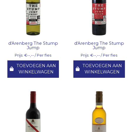
d'Arenberg The Stump
d'Arenberg The Stump
Jump
Jump
Prijs: €--,-- / Per fles
Prijs: €--,-- / Per fles
TOEVOEGEN AAN
TOEVOEGEN AAN
WINKELWAGEN
WINKELWAGEN