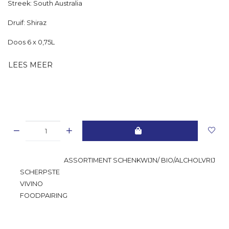
Streek: South Australia
Druif: Shiraz
Doos 6 x 0,75L
LEES MEER
GROOTSTE
ASSORTIMENT SCHENKWIJN/ BIO/ALCHOLVRIJ
SCHERPSTE
PRIJS
VIVINO
RATING
FOODPAIRING