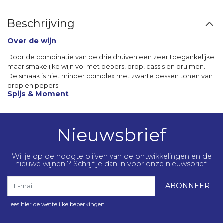
Beschrijving
Over de wijn
Door de combinatie van de drie druiven een zeer toegankelijke
maar smakelijke wijn vol met pepers, drop, cassis en pruimen.
De smaak is niet minder complex met zwarte bessen tonen van
drop en pepers.
Spijs & Moment
Nieuwsbrief
Wil je op de hoogte blijven van de ontwikkelingen en de
nieuwe wijnen ? Schrijf je dan in voor onze nieuwsbrief.
E-mail
ABONNEER
Lees hier de wettelijke beperkingen