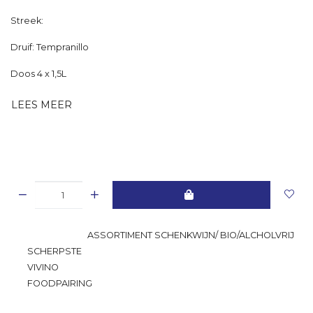
Streek:
Druif: Tempranillo
Doos 4 x 1,5L
LEES MEER
GROOTSTE
ASSORTIMENT SCHENKWIJN/ BIO/ALCHOLVRIJ
SCHERPSTE
PRIJS
VIVINO
RATING
FOODPAIRING