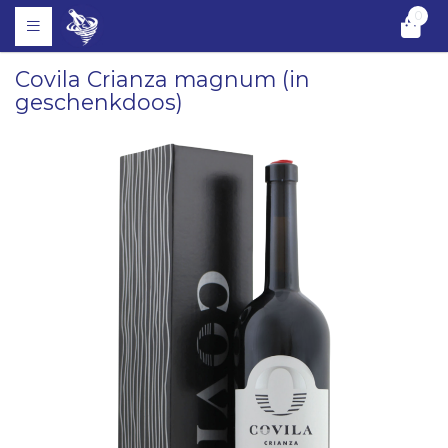
0
Covila Crianza magnum (in
geschenkdoos)