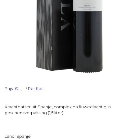
Prijs: €--,-- / Per fles
Krachtpatser uit Spanje, complex en fluweelachtig in
geschenkverpakking (1,5 liter)
Land: Spanje