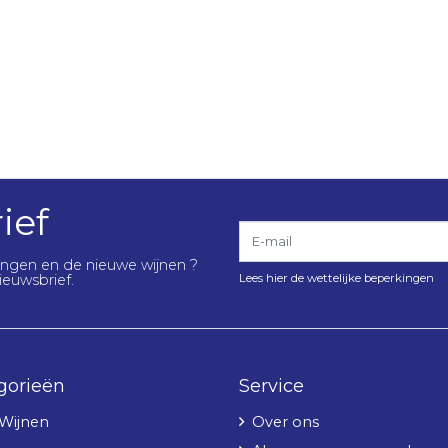
ief
E-mail
lingen en de nieuwe wijnen ?
Lees hier de wettelijke beperkingen
ieuwsbrief.
gorieën
Service
 Wijnen
Over ons