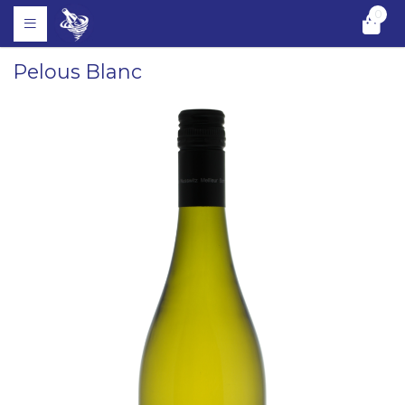
0
Pelous Blanc