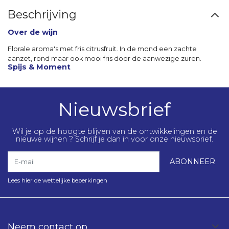
Beschrijving
Over de wijn
Florale aroma's met fris citrusfruit. In de mond een zachte
aanzet, rond maar ook mooi fris door de aanwezige zuren.
Spijs & Moment
Nieuwsbrief
Wil je op de hoogte blijven van de ontwikkelingen en de
nieuwe wijnen ? Schrijf je dan in voor onze nieuwsbrief.
E-mail
ABONNEER
Lees hier de wettelijke beperkingen
Neem contact op