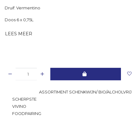
Druif: Vermentino
Doos 6 x 0,75L
LEES MEER
GROOTSTE
ASSORTIMENT SCHENKWIJN/ BIO/ALCHOLVRIJ
SCHERPSTE
PRIJS
VIVINO
RATING
FOODPAIRING