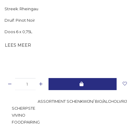
Streek: Rheingau
Druif: Pinot Noir
Doos 6 x 0,75L
LEES MEER
GROOTSTE
ASSORTIMENT SCHENKWIJN/ BIO/ALCHOLVRIJ
SCHERPSTE
PRIJS
VIVINO
RATING
FOODPAIRING