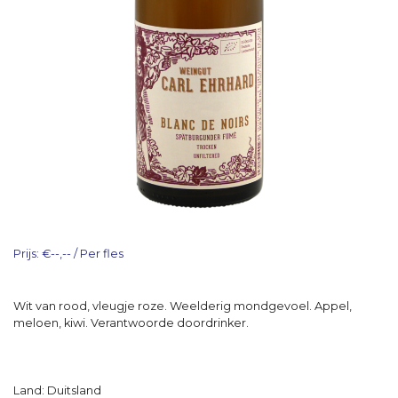
Prijs: €--,-- / Per fles
Wit van rood, vleugje roze. Weelderig mondgevoel. Appel,
meloen, kiwi. Verantwoorde doordrinker.
Land: Duitsland