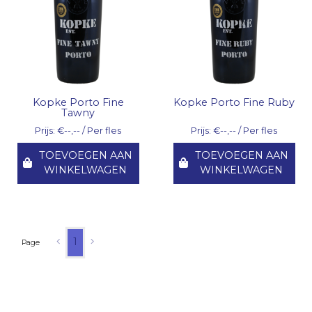
Kopke Porto Fine
Kopke Porto Fine Ruby
Tawny
Prijs: €--,-- / Per fles
Prijs: €--,-- / Per fles
TOEVOEGEN AAN
TOEVOEGEN AAN
WINKELWAGEN
WINKELWAGEN
1
Page