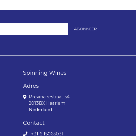
ABONNEER
Spinning Wines
Adres
Previnairestraat 54
2013BX Haarlem
Nederland
Contact
+31 6 15065031