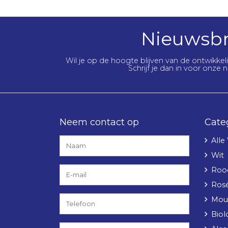
Nieuwsbr
Wil je op de hoogte blijven van de ontwikke
Schrijf je dan in voor onze n
Neem contact op
Cate
Alle
Wit
Roo
Ros
Mou
Biol