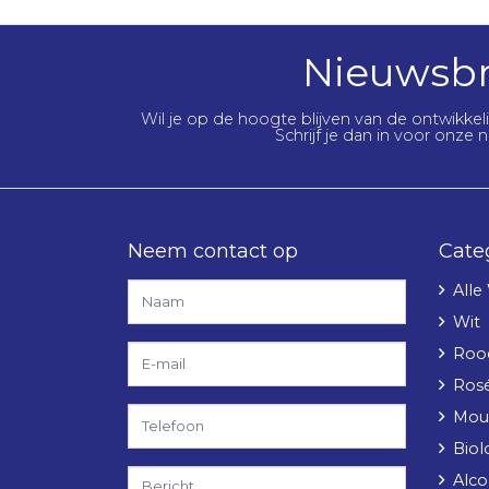
Nieuwsbr
Wil je op de hoogte blijven van de ontwikke
Schrijf je dan in voor onze n
Neem contact op
Cate
Alle
Wit
Roo
Ros
Mou
Biol
Alcoh