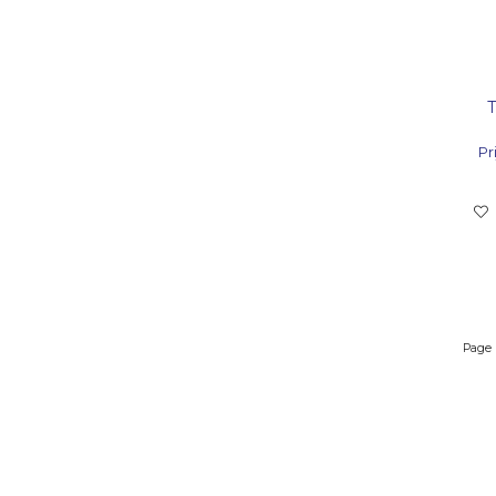
Pri
Page