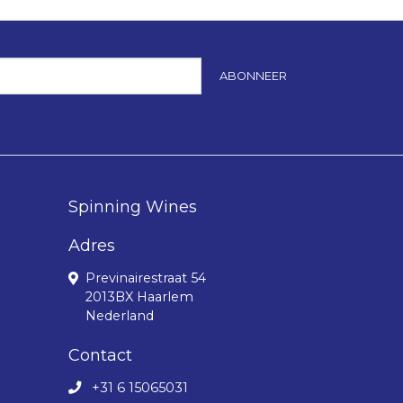
ABONNEER
Spinning Wines
Adres
Previnairestraat 54
2013BX Haarlem
Nederland
Contact
+31 6 15065031