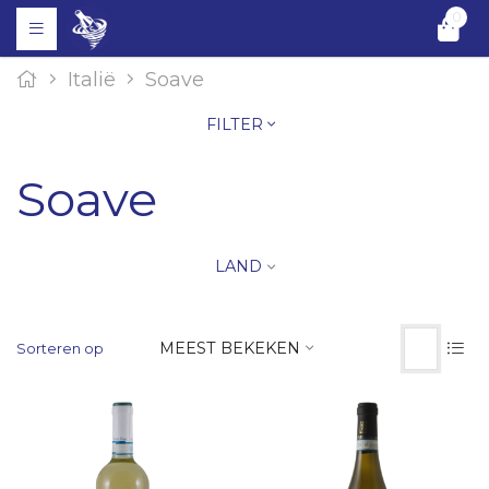
0
Italië
Soave
FILTER
Soave
LAND
MEEST BEKEKEN
Sorteren op