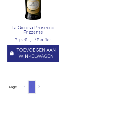
La Gioiosa Prosecco
Frizzante
Prijs: €--,-- / Per fles
TOEVOEGEN AAN
WINKELWAGEN
1
Page