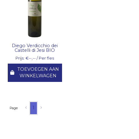
Diego Verdicchio dei
Castelli di Jesi BIO
Prijs: €--,-- / Per fles
TOEVOEGEN AAN
WINKELWAGEN
1
Page