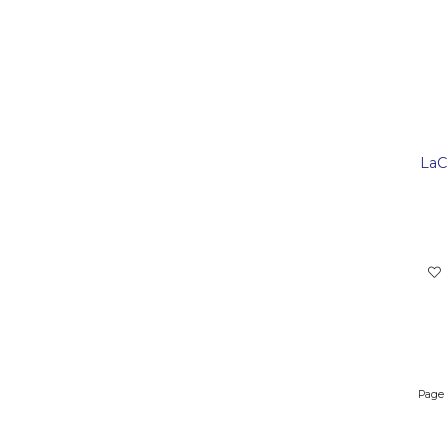
LaC
Page