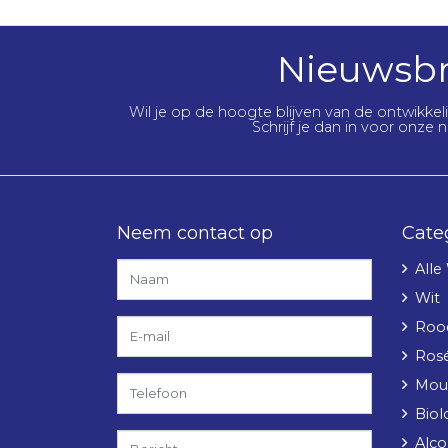
Nieuwsbr
Wil je op de hoogte blijven van de ontwikke
Schrijf je dan in voor onze n
Neem contact op
Cate
Alle
Wit
Roo
Ros
Mou
Biol
Alcoh