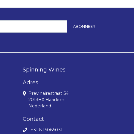
ABONNEER
Spinning Wines
Adres
Previnairestraat 54
2013BX Haarlem
Nederland
Contact
+31 6 15065031