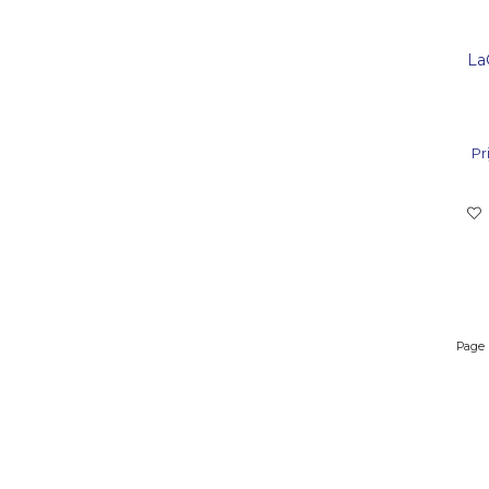
La
Pri
Page