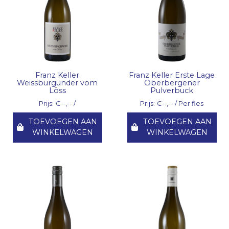
Franz Keller
Franz Keller Erste Lage
Weissburgunder vom
Oberbergener
Löss
Pulverbuck
Prijs: €--,-- /
Prijs: €--,-- / Per fles
TOEVOEGEN AAN
TOEVOEGEN AAN
WINKELWAGEN
WINKELWAGEN