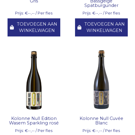
Gris
Bassgeige
Spätburgunder
Prijs: €--,-- / Per fles
Prijs: €--,-- / Per fles
TOEVOEGEN AAN
TOEVOEGEN AAN
WINKELWAGEN
WINKELWAGEN
Kolonne Null Edition
Kolonne Null Cuvée
Wasem Sparkling rosé
Blanc
Prijs: €--,-- / Per fles
Prijs: €--,-- / Per fles