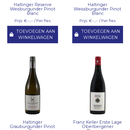
Haltinger Reserve
Haltinger
Weisburgunder Pinot
Weissburgunder Pinot
Blanc
Blanc
Prijs: €--,-- / Per fles
Prijs: €--,-- / Per fles
TOEVOEGEN AAN
TOEVOEGEN AAN
WINKELWAGEN
WINKELWAGEN
Haltinger
Franz Keller Erste Lage
Grauburgunder Pinot
Oberbergener