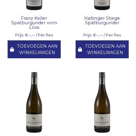
Franz Keller
Haltinger Stiege
Spätburgunder vom
Spätburgunder
Löss
Prijs: €--,-- / Per fles
Prijs: €--,-- / Per fles
TOEVOEGEN AAN
TOEVOEGEN AAN
WINKELWAGEN
WINKELWAGEN