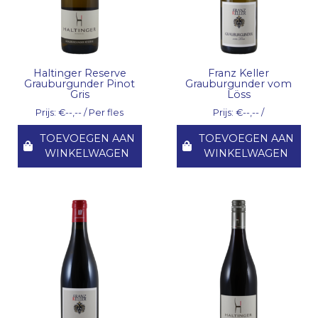
Haltinger Reserve
Franz Keller
Grauburgunder Pinot
Grauburgunder vom
Gris
Löss
Prijs: €--,-- / Per fles
Prijs: €--,-- /
TOEVOEGEN AAN
TOEVOEGEN AAN
WINKELWAGEN
WINKELWAGEN