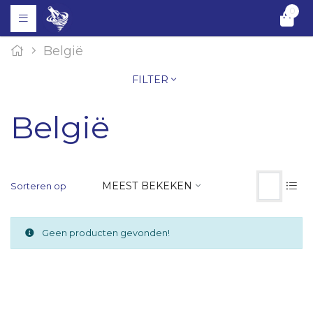
0
België
FILTER
België
MEEST BEKEKEN
Sorteren op
Geen producten gevonden!