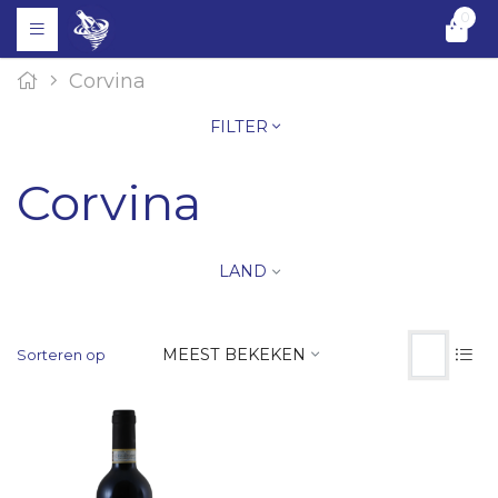
0
Corvina
FILTER
Corvina
LAND
MEEST BEKEKEN
Sorteren op