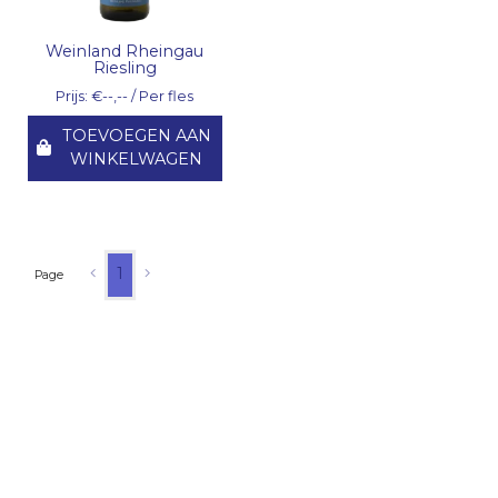
Weinland Rheingau
Riesling
Prijs: €--,-- / Per fles
TOEVOEGEN AAN
WINKELWAGEN
1
Page