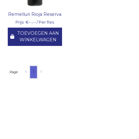
Remelluri Rioja Reserva
Prijs: €--,-- / Per fles
TOEVOEGEN AAN
WINKELWAGEN
1
Page