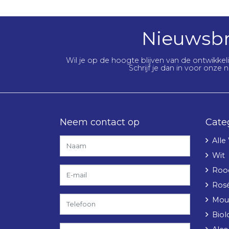
Nieuwsbr
Wil je op de hoogte blijven van de ontwikke
Schrijf je dan in voor onze n
Neem contact op
Cate
Alle
Wit
Roo
Ros
Mou
Biol