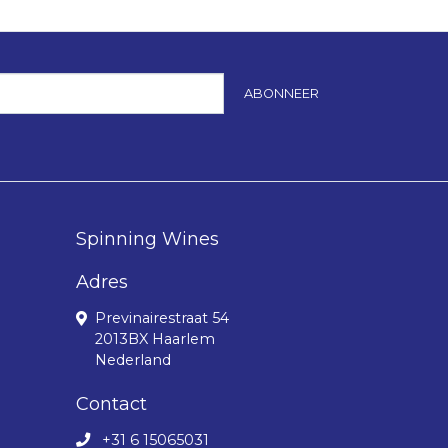
ABONNEER
Spinning Wines
Adres
Previnairestraat 54
2013BX Haarlem
Nederland
Contact
+31 6 15065031