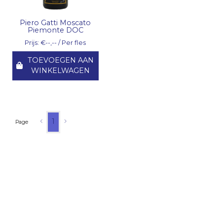
Piero Gatti Moscato
Piemonte DOC
Prijs: €--,-- / Per fles
TOEVOEGEN AAN
WINKELWAGEN
1
Page