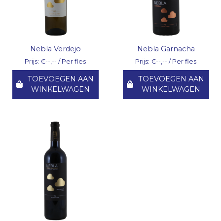
Nebla Verdejo
Nebla Garnacha
Prijs: €--,-- / Per fles
Prijs: €--,-- / Per fles
TOEVOEGEN AAN
TOEVOEGEN AAN
WINKELWAGEN
WINKELWAGEN