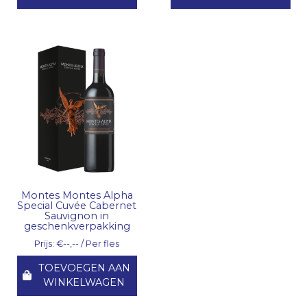
Montes Montes Alpha
Special Cuvée Cabernet
Sauvignon in
geschenkverpakking
Prijs: €--,-- / Per fles
TOEVOEGEN AAN
WINKELWAGEN