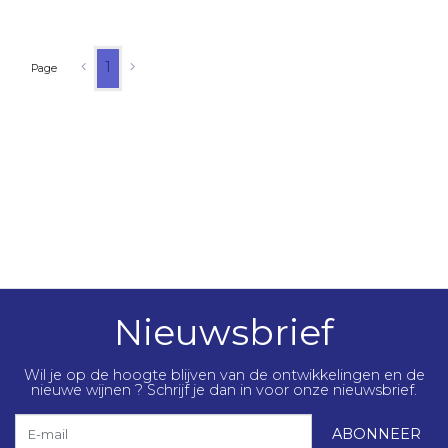
1
Page
Nieuwsbrief
Wil je op de hoogte blijven van de ontwikkelingen en de
nieuwe wijnen ? Schrijf je dan in voor onze nieuwsbrief.
E-mail
ABONNEER