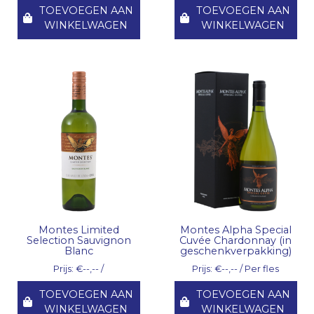
TOEVOEGEN AAN
TOEVOEGEN AAN
WINKELWAGEN
WINKELWAGEN
Montes Limited
Montes Alpha Special
Selection Sauvignon
Cuvée Chardonnay (in
Blanc
geschenkverpakking)
Prijs: €--,-- /
Prijs: €--,-- / Per fles
TOEVOEGEN AAN
TOEVOEGEN AAN
WINKELWAGEN
WINKELWAGEN