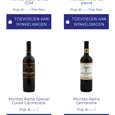
CGM
blend
Prijs: €--,-- / Per fles
Prijs: €--,-- / Per fles
TOEVOEGEN AAN
TOEVOEGEN AAN
WINKELWAGEN
WINKELWAGEN
Montes Alpha Special
Montes Alpha
Cuvée Carmenère
Carmenère
Prijs: €--,-- /
Prijs: €--,-- /