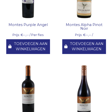
Montes Purple Angel
Montes Alpha Pinot
Noir
Prijs: €--,-- / Per fles
Prijs: €--,-- /
TOEVOEGEN AAN
TOEVOEGEN AAN
WINKELWAGEN
WINKELWAGEN