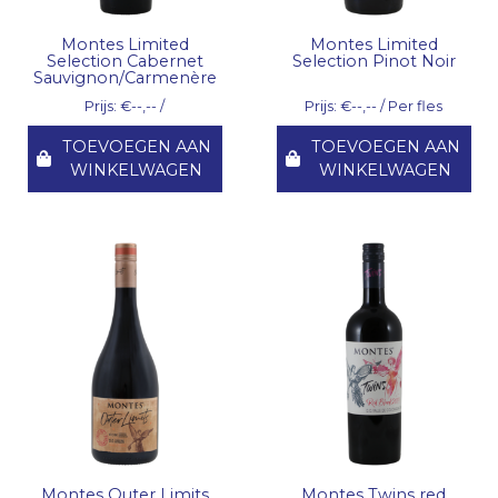
Montes Limited
Montes Limited
Selection Cabernet
Selection Pinot Noir
Sauvignon/Carmenère
Prijs: €--,-- /
Prijs: €--,-- / Per fles
TOEVOEGEN AAN
TOEVOEGEN AAN
WINKELWAGEN
WINKELWAGEN
Montes Outer Limits
Montes Twins red