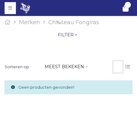
0
Merken
Ch‰teau Fongiras
FILTER
MEEST BEKEKEN
Sorteren op
Geen producten gevonden!