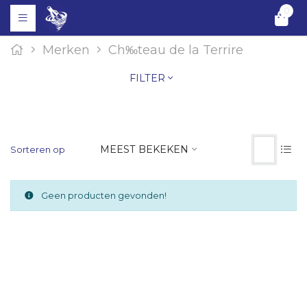
0
Merken
Ch‰teau de la Terrire
FILTER
MEEST BEKEKEN
Sorteren op
Geen producten gevonden!