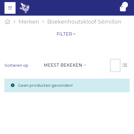
0
Merken
Boekenhoutskloof Sémillon
FILTER
MEEST BEKEKEN
Sorteren op
Geen producten gevonden!