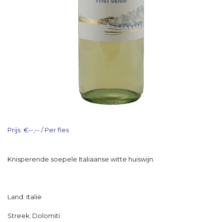
Prijs: €--,-- / Per fles
Knisperende soepele Italiaanse witte huiswijn.
Land: Italië
Streek: Dolomiti