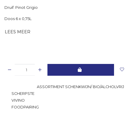
Druif: Pinot Grigio
Doos 6 x 0,75L
LEES MEER
GROOTSTE
ASSORTIMENT SCHENKWIJN/ BIO/ALCHOLVRIJ
SCHERPSTE
PRIJS
VIVINO
RATING
FOODPAIRING