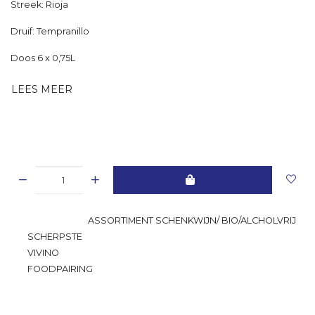
Streek: Rioja
Druif: Tempranillo
Doos 6 x 0,75L
LEES MEER
GROOTSTE
ASSORTIMENT SCHENKWIJN/ BIO/ALCHOLVRIJ
SCHERPSTE
PRIJS
VIVINO
RATING
FOODPAIRING