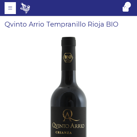
0
Qvinto Arrio Tempranillo Rioja BIO