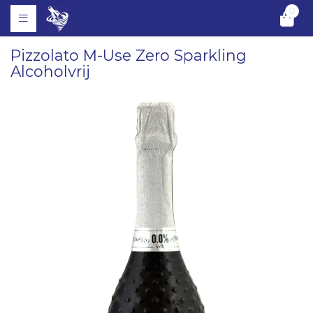
0
Pizzolato M-Use Zero Sparkling
Alcoholvrij