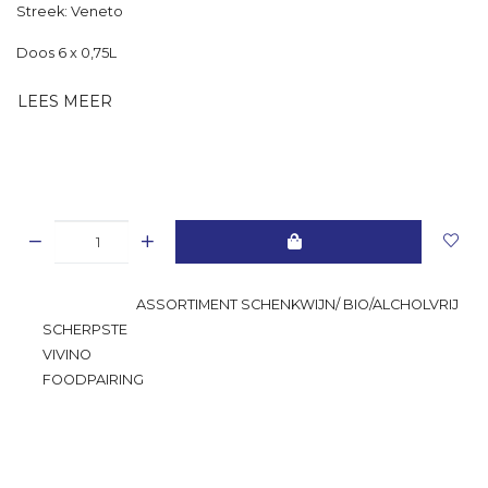
Streek: Veneto
Doos 6 x 0,75L
LEES MEER
GROOTSTE
ASSORTIMENT SCHENKWIJN/ BIO/ALCHOLVRIJ
SCHERPSTE
PRIJS
VIVINO
RATING
FOODPAIRING