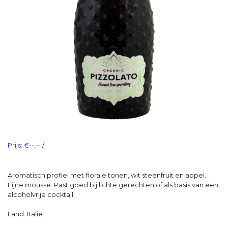
Prijs: €--,-- /
Aromatisch profiel met florale tonen, wit steenfruit en appel.
Fijne mousse. Past goed bij lichte gerechten of als basis van een
alcoholvrije cocktail.
Land: Italië