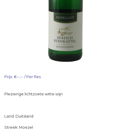
Prijs: €--,-- / Per fles
Plezierige lichtzoete witte wijn
Land: Duitsland
Streek: Moezel