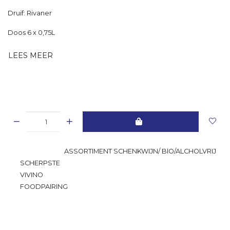
Druif: Rivaner
Doos 6 x 0,75L
LEES MEER
GROOTSTE
ASSORTIMENT SCHENKWIJN/ BIO/ALCHOLVRIJ
SCHERPSTE
PRIJS
VIVINO
RATING
FOODPAIRING