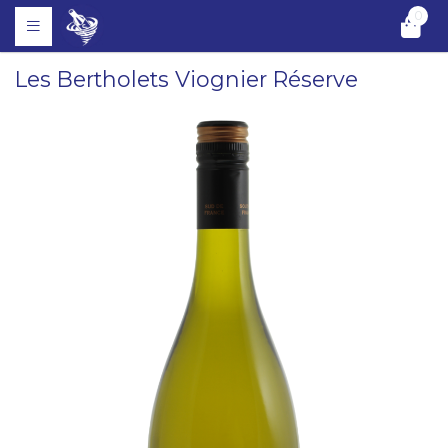
0
Les Bertholets Viognier Réserve